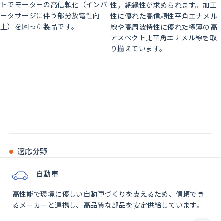
トでモーターの高信頼化（インバ
性，絶縁性が求められます。加工
ータサージに伴う部分放電性向
性に優れた高信頼性平角エナメル
上）を図った製品です。
線や高周波特性に優れた極薄の高
アスペクト比平角エナメル線を取
り揃えています。
適応分野
自動車
高性能で環境に優しい自動車づくりを支えるため、信頼でき
るメーカーと連携し、高品質な部品を安定供給しています。