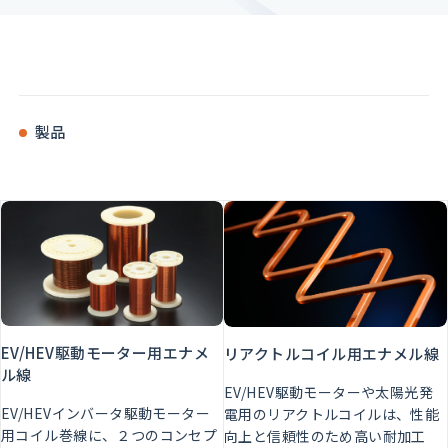
製品
EV/HEV駆動モーター用エナメ
リアクトルコイル用エナメル線
ル線
EV/HEV駆動モーターや太陽光発
EV/HEVインバータ駆動モーター
電用のリアクトルコイルは、性能
用コイル巻線に、２つのコンセプ
向上と信頼性のため高い耐加工