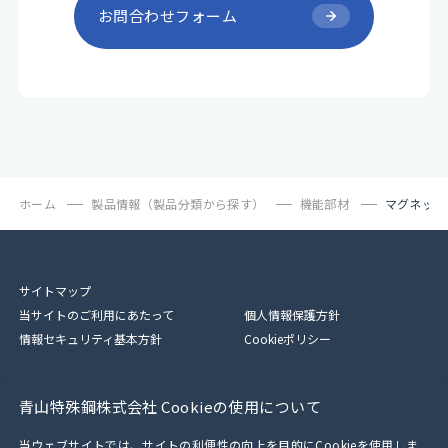
お問合わせフォーム
ホーム
製品情報（製品分類から探す）
機能部材
マグネット
サイトマップ
当サイトのご利用にあたって
個人情報保護方針
情報セキュリティ基本方針
Cookieポリシー
青山特殊鋼株式会社 Cookieの使用について
当ウェブサイトでは、サイトの利便性の向上を目的にCookieを使用しま