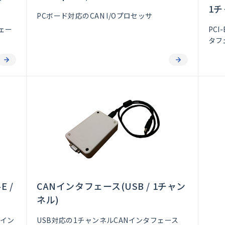
1チ
PCボード対応のCAN I/Oプロセッサ
ェー
PCI
タフ
 /
CANインタフェース(USB / 1チャン
ネル)
Nイン
USB対応の1チャンネルCANインタフェース