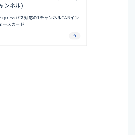
ャンネル)
-Expressバス対応の1チャンネルCANイン
ェースカード