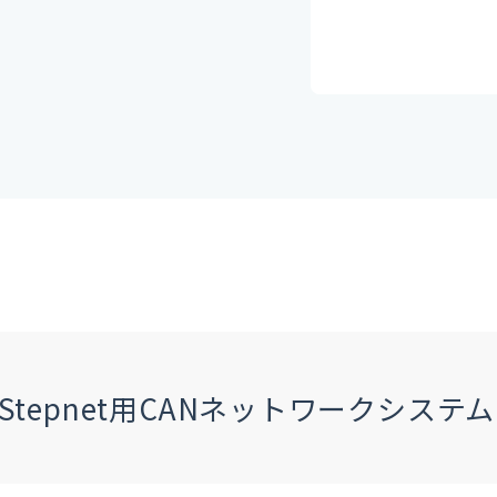
net、Stepnet用CANネットワークシス