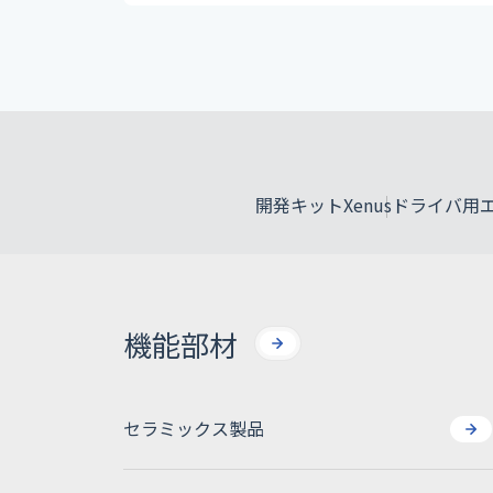
開発キット
Xenusドライバ
開発キット
Xenusドライバ
機能部材
セラミックス製品
機能部材