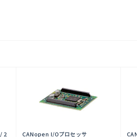
 2
CANopen I/Oプロセッサ
CA