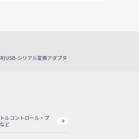
R)
USB-シリアル変換アダプタ
USB-シリアル変換アダプタ
R)
トルコントロール・プ
など