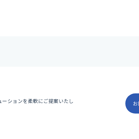
ューションを柔軟にご提案いたし
お
お