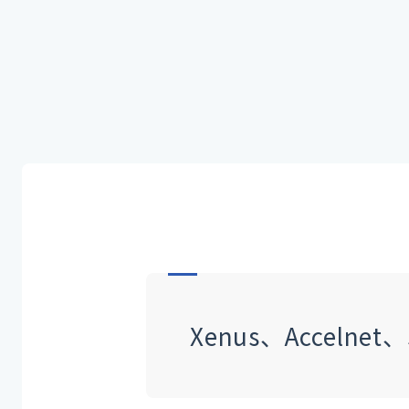
Xenus、Accel