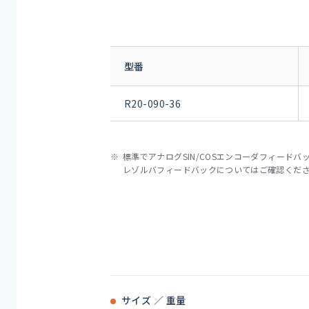
型番
R20-090-36
標準でアナログSIN/COSエンコーダフィード
レゾルバフィードバックについてはご確認くだ
サイズ ／ 重量