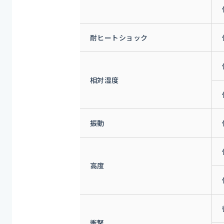
耐ヒートショック
相対湿度
振動
高度
衝撃