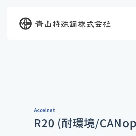
Accelnet
R20 (耐環境/CANop