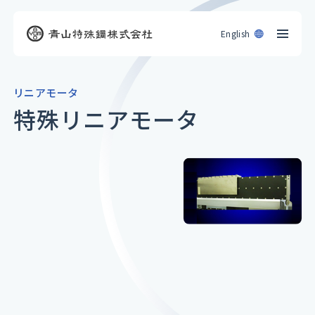
English
リニアモータ
特殊リニアモータ