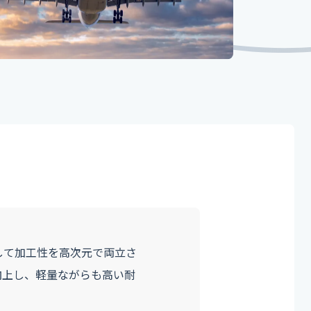
して加工性を高次元で両立さ
向上し、軽量ながらも高い耐