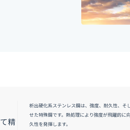
析出硬化系ステンレス鋼は、強度、耐久性、そ
せた特殊鋼です。熱処理により強度が飛躍的に
して精
久性を発揮します。