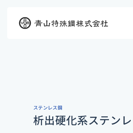
ステンレス鋼
析出硬化系ステンレ