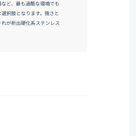
器など、最も過酷な環境でも
な選択肢となります。強さと
それが析出硬化系ステンレス