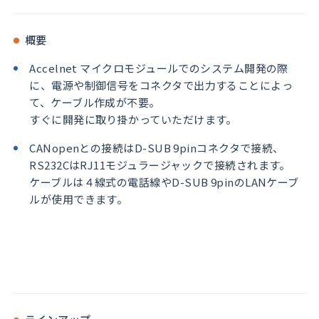
概要
Accelnet マイクロモジュールでのシステム開発の際
に、電源や制御信号をコネクタで出力することによっ
て、ケーブル作成が不要。
すぐに開発に取り掛かっていただけます。
CANopenとの接続は
D-SUB 9pin
コネクタで接続、
RS232C
は
RJ11
モジュラージャックで接続されます。
ケーブルは４線式の電話線や
D-SUB 9pin
の
LAN
ケーブ
ルが使用できます。