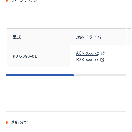
ラインアップ
型式
対応ドライバ
ACK-xxx-xx
KDK-090-01
R23-xxx-xx
適応分野