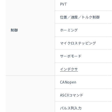
PVT
位置／速度／トルク制御
制御
ホーミング
マイクロステッピング
サーボモード
インデクサ
CANopen
ASCIIコマンド
パルス列入力