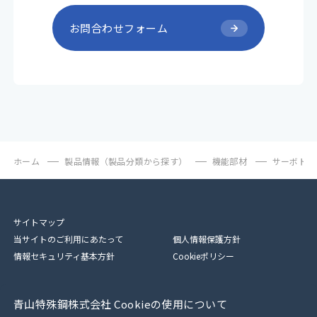
お問合わせフォーム
ホーム
製品情報（製品分類から探す）
機能部材
サーボドラ
サイトマップ
当サイトのご利用にあたって
個人情報保護方針
情報セキュリティ基本方針
Cookieポリシー
青山特殊鋼株式会社 Cookieの使用について