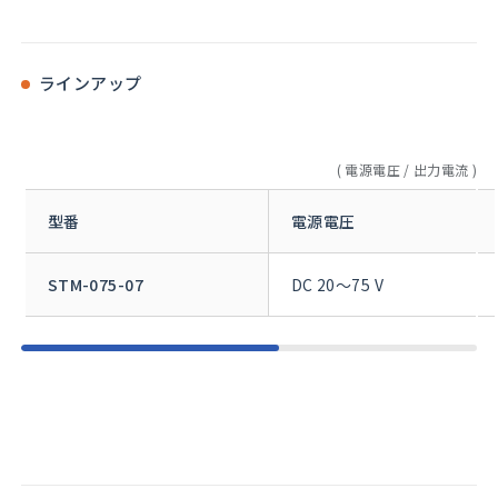
ラインアップ
電源電圧 / 出力電流
型番
電源電圧
STM-075-07
DC 20～75 V