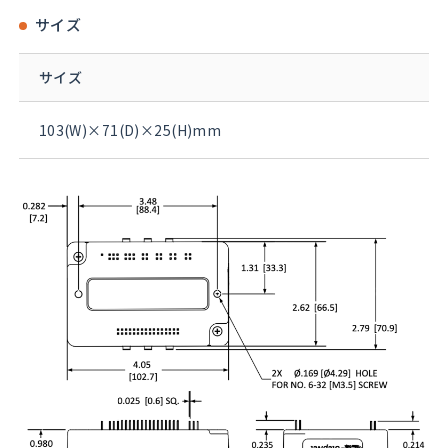
サイズ
サイズ
103(W)×71(D)×25(H)mm