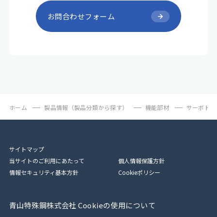
お問合わせフォーム
ホーム
製品情報（製品分類から探す）
機能部材
サーボドラ
サイトマップ
当サイトのご利用にあたって
個人情報保護方針
情報セキュリティ基本方針
Cookieポリシー
青山特殊鋼株式会社 Cookieの使用について