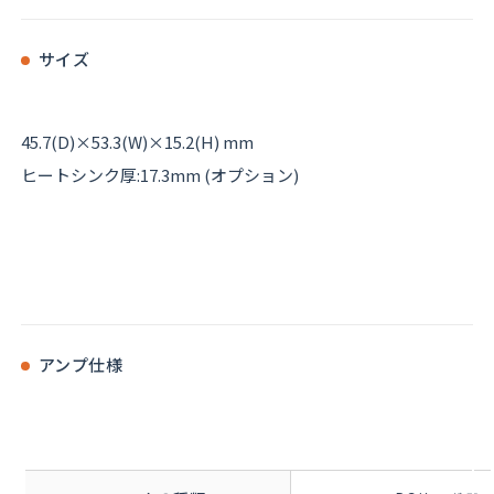
サイズ
45.7(D)×53.3(W)×15.2(H) mm
ヒートシンク厚:17.3mm (オプション)
アンプ仕様