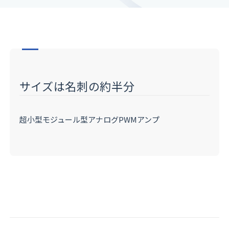
サイズは名刺の約半分
超小型モジュール型アナログPWMアンプ